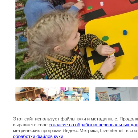
Этот сайт использует файлы куки и метаданные. Продолж
выражаете свое
согласие на обработку персональных да
метрических программ Яндекс.Метрика, LiveInternet в со
Предыдущее
обработки файлов куки