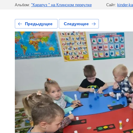
Альбом:
"Карапуз " на Клинском переулке
Сайт:
kinder-ka
Предыдущее
Следующее